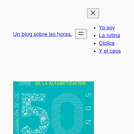
Saltar
al
contenido
Yo soy
Un blog sobre las horas.
La rutina
Cíclica
Y el caos