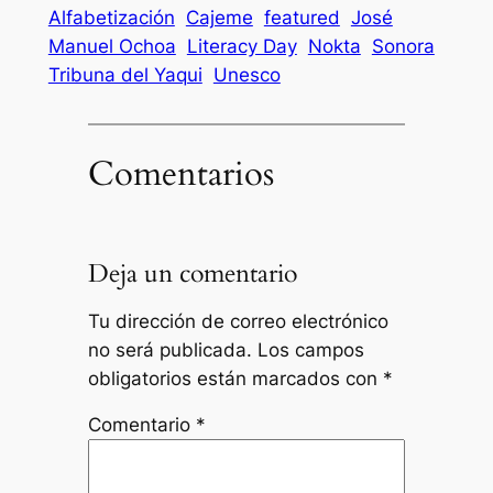
Alfabetización
Cajeme
featured
José
Manuel Ochoa
Literacy Day
Nokta
Sonora
Tribuna del Yaqui
Unesco
Comentarios
Deja un comentario
Tu dirección de correo electrónico
no será publicada.
Los campos
obligatorios están marcados con
*
Comentario
*