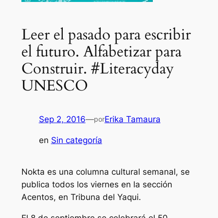
Leer el pasado para escribir
el futuro. Alfabetizar para
Construir. #Literacyday
UNESCO
Sep 2, 2016
—
Erika Tamaura
por
en
Sin categoría
Nokta es una columna cultural semanal, se
publica todos los viernes en la sección
Acentos, en Tribuna del Yaqui.
El 8 de septiembre se celebrará el 50