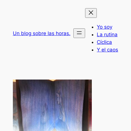
Saltar
al
contenido
Yo soy
Un blog sobre las horas.
La rutina
Cíclica
Y el caos