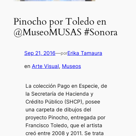
Pinocho por Toledo en
@MuseoMUSAS #Sonora
Sep 21, 2016
—
Erika Tamaura
por
en
Arte Visual
, 
Museos
La colección Pago en Especie, de
la Secretaría de Hacienda y
Crédito Público (SHCP), posee
una carpeta de dibujos del
proyecto
Pinocho
, entregada por
Francisco Toledo, que el artista
creó entre 2008 y 2011. Se trata