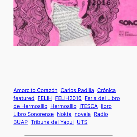
Amorcito Corazón
Carlos Padilla
Crónica
featured
FELIH
FELIH2016
Feria del Libro
de Hermosillo
Hermosillo
ITESCA
libro
Libro Sonorense
Nokta
novela
Radio
BUAP
Tribuna del Yaqui
UTS