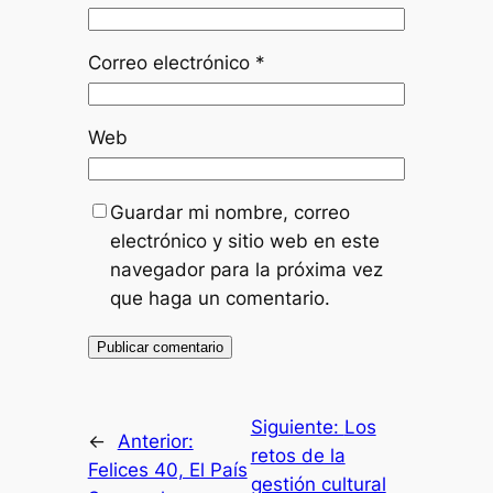
Correo electrónico
*
Web
Guardar mi nombre, correo
electrónico y sitio web en este
navegador para la próxima vez
que haga un comentario.
Siguiente:
Los
←
Anterior:
retos de la
Felices 40, El País
gestión cultural