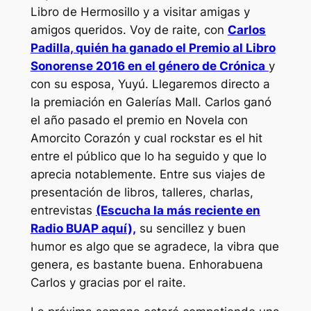
Libro de Hermosillo y a visitar amigas y
amigos queridos. Voy de raite, con
Carlos
Padilla, quién ha ganado el Premio al Libro
Sonorense 2016 en el género de Crónica
y
con su esposa, Yuyú. Llegaremos directo a
la premiación en Galerías Mall. Carlos ganó
el año pasado el premio en Novela con
Amorcito Corazón y cual
rockstar
es el hit
entre el público que lo ha seguido y que lo
aprecia notablemente. Entre sus viajes de
presentación de libros, talleres, charlas,
entrevistas
(Escucha la más reciente en
Radio BUAP aquí),
su sencillez y buen
humor es algo que se agradece, la vibra que
genera, es bastante buena. Enhorabuena
Carlos y gracias por el raite.