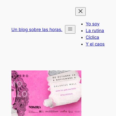
Saltar
al
contenido
Yo soy
Un blog sobre las horas.
La rutina
Cíclica
Y el caos