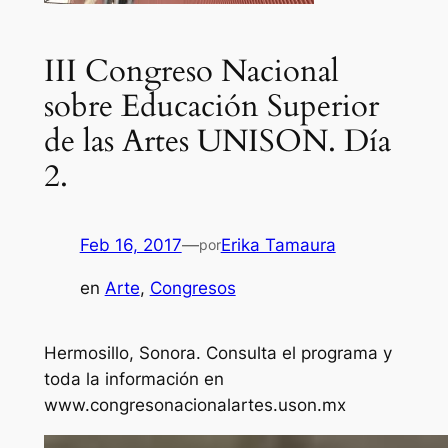
III Congreso Nacional
sobre Educación Superior
de las Artes UNISON. Día
2.
Feb 16, 2017
—
Erika Tamaura
por
en
Arte
, 
Congresos
Hermosillo, Sonora. Consulta el programa y
toda la información en
www.congresonacionalartes.uson.mx