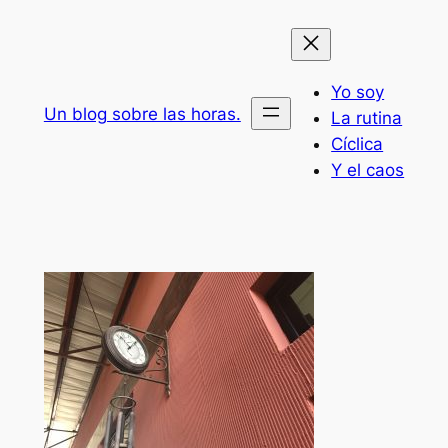
Saltar
al
contenido
Yo soy
Un blog sobre las horas.
La rutina
Cíclica
Y el caos