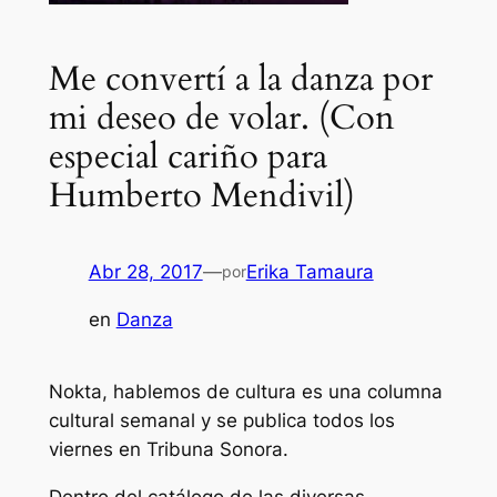
Me convertí a la danza por
mi deseo de volar. (Con
especial cariño para
Humberto Mendivil)
Abr 28, 2017
—
Erika Tamaura
por
en
Danza
Nokta, hablemos de cultura es una columna
cultural semanal y se publica todos los
viernes en Tribuna Sonora.
Dentro del catálogo de las diversas