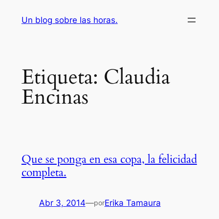
Saltar
Un blog sobre las horas.
al
contenido
Etiqueta:
Claudia
Encinas
Que se ponga en esa copa, la felicidad
completa.
Abr 3, 2014
—
Erika Tamaura
por