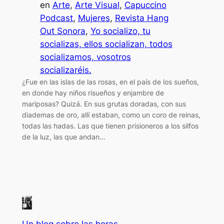
en
Arte
, 
Arte Visual
, 
Capuccino
Podcast
, 
Mujeres
, 
Revista Hang
Out Sonora
, 
Yo socializo, tu
socializas, ellos socializan, todos
socializamos, vosotros
socializaréis.
¿Fue en las islas de las rosas, en el país de los sueños,
en donde hay niños risueños y enjambre de
mariposas? Quizá. En sus grutas doradas, con sus
diademas de oro, allí estaban, como un coro de reinas,
todas las hadas. Las que tienen prisioneros a los silfos
de la luz, las que andan…