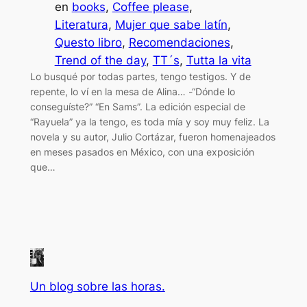
en
books
, 
Coffee please
, 
Literatura
, 
Mujer que sabe latín
, 
Questo libro
, 
Recomendaciones
, 
Trend of the day
, 
TT´s
, 
Tutta la vita
Lo busqué por todas partes, tengo testigos. Y de
repente, lo ví en la mesa de Alina… -“Dónde lo
conseguíste?” “En Sams”. La edición especial de
“Rayuela” ya la tengo, es toda mía y soy muy feliz. La
novela y su autor, Julio Cortázar, fueron homenajeados
en meses pasados en México, con una exposición
que…
Un blog sobre las horas.