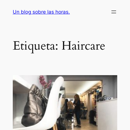
Saltar
Un blog sobre las horas.
al
contenido
Etiqueta:
Haircare