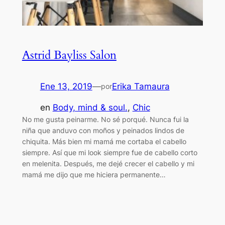
Astrid Bayliss Salon
Ene 13, 2019
—
Erika Tamaura
por
en
Body, mind & soul.
, 
Chic
No me gusta peinarme. No sé porqué. Nunca fui la
niña que anduvo con moños y peinados lindos de
chiquita. Más bien mi mamá me cortaba el cabello
siempre. Así que mi look siempre fue de cabello corto
en melenita. Después, me dejé crecer el cabello y mi
mamá me dijo que me hiciera permanente…