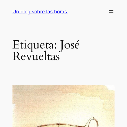
Saltar
Un blog sobre las horas.
al
contenido
Etiqueta:
José
Revueltas