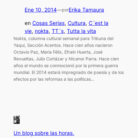
Ene 10, 2014
—
Erika Tamaura
por
en
Cosas Serias
, 
Cultura
, 
C´est la
vie
, 
nokta
, 
TT´s
, 
Tutta la vita
Nokta, columna cultural semanal para Tribuna del
Yaqui, Sección Acentos. Hace cien años nacieron
Octavio Paz, Maria Félix, Efraín Huerta, José
Revueltas, Julio Cortázar y Nicanor Parra. Hace cien
años el mundo se conmocionó por la primera guerra
mundial. El 2014 estará impregnado de poesía y de los
efectos por las reformas a las políticas…
Un blog sobre las horas.