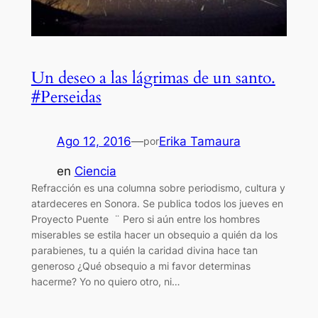
Un deseo a las lágrimas de un santo.
#Perseidas
Ago 12, 2016
—
Erika Tamaura
por
en
Ciencia
Refracción es una columna sobre periodismo, cultura y
atardeceres en Sonora. Se publica todos los jueves en
Proyecto Puente ¨ Pero si aún entre los hombres
miserables se estila hacer un obsequio a quién da los
parabienes, tu a quién la caridad divina hace tan
generoso ¿Qué obsequio a mi favor determinas
hacerme? Yo no quiero otro, ni…