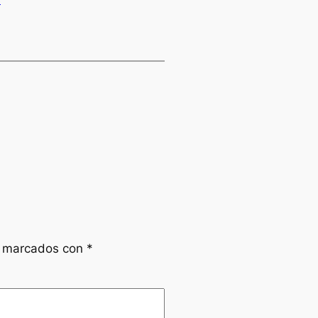
n marcados con
*