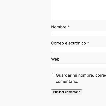
Nombre
*
Correo electrónico
*
Web
Guardar mi nombre, correo
comentario.