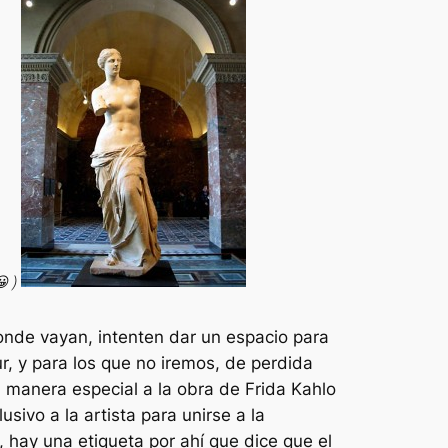
😀 )
onde vayan, intenten dar un espacio para
, y para los que no iremos, de perdida
a manera especial a la obra de Frida Kahlo
sivo a la artista para unirse a la
 hay una etiqueta por ahí que dice que el