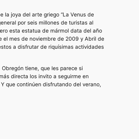
e la joya del arte griego “La Venus de
neral por seis millones de turistas al
pero esta estatua de mármol data del año
re el mes de noviembre de 2009 y Abril de
stos a disfrutar de riquísimas actividades
 Obregón tiene, que les parece si
s directa los invito a seguirme en
! Y que continúen disfrutando del verano,
s