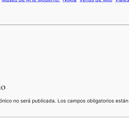
io
rónico no será publicada.
Los campos obligatorios está