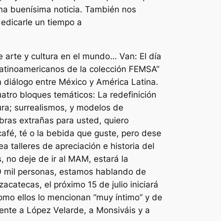
una buenísima noticia. También nos
dedicarle un tiempo a
 arte y cultura en el mundo… Van: El día
latinoamericanos de la colección FEMSA”
 diálogo entre México y América Latina.
tro bloques temáticos: La redefinición
ura; surrealismos, y modelos de
bras extrañas para usted, quiero
 café, té o la bebida que guste, pero dese
a talleres de apreciación e historia del
s, no deje de ir al MAM, estará la
40 mil personas, estamos hablando de
acatecas, el próximo 15 de julio iniciará
omo ellos lo mencionan “muy íntimo” y de
ente a López Velarde, a Monsiváis y a