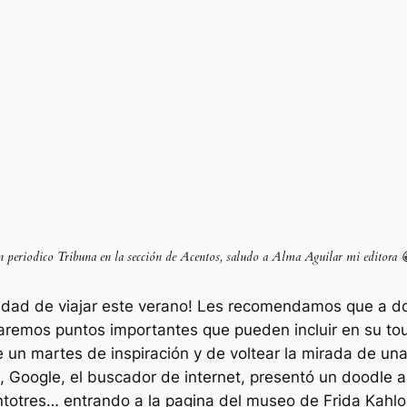
periodico Tribuna en la sección de Acentos, saludo a Alma Aguilar mi editora 
nidad de viajar este verano! Les recomendamos que a d
aremos puntos importantes que pueden incluir en su tour
 un martes de inspiración y de voltear la mirada de un
 Google, el buscador de internet, presentó un doodle alu
ntotres… entrando a la pagina del museo de Frida Kahlo,