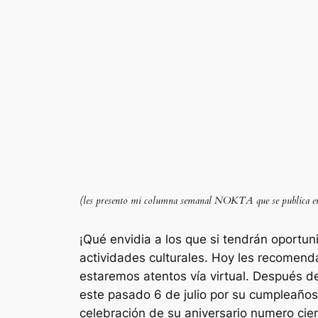
(les presento mi columna semanal NOKTA que se publica en 
¡Qué envidia a los que si tendrán oportu
actividades culturales. Hoy les recomend
estaremos atentos vía virtual. Después de
este pasado 6 de julio por su cumpleaños,
celebración de su aniversario numero cie