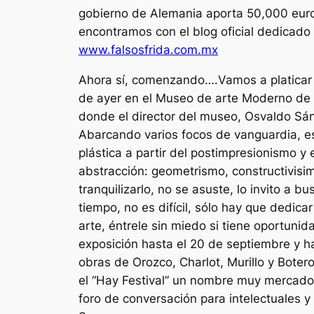
gobierno de Alemania aporta 50,000 euros
encontramos con el blog oficial dedicado 
www.falsosfrida.com.mx
Ahora sí, comenzando….Vamos a platicar u
de ayer en el Museo de arte Moderno de M
donde el director del museo, Osvaldo Sá
Abarcando varios focos de vanguardia, e
plástica a partir del postimpresionismo y
abstracción: geometrismo, constructivisi
tranquilizarlo, no se asuste, lo invito a 
tiempo, no es difícil, sólo hay que dedica
arte, éntrele sin miedo si tiene oportunida
exposición hasta el 20 de septiembre y 
obras de Orozco, Charlot, Murillo y Botero
el “Hay Festival” un nombre muy mercadot
foro de conversación para intelectuales 