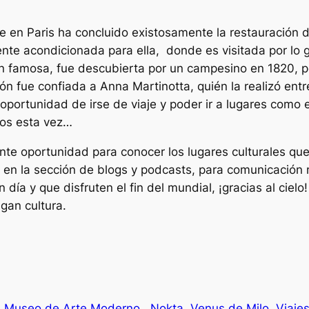
re en Paris ha concluido existosamente la restauración d
nte acondicionada para ella, donde es visitada por lo ge
an famosa, fue descubierta por un campesino en 1820, 
ón fue confiada a Anna Martinotta, quién la realizó ent
oportunidad de irse de viaje y poder ir a lugares como e
mos esta vez…
nte oportunidad para conocer los lugares culturales que
 la sección de blogs y podcasts, para comunicación má
ía y que disfruten el fin del mundial, ¡gracias al cielo
gan cultura.
Museo de Arte Moderno.
Nokta
Venus de Milo
Viaje