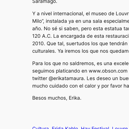
Saramago.
Y a nivel internacional, el museo de Louv
Milo”, instalada ya en una sala especialme
año. No sé si saben, pero esta estatua t
120 A.C. La encargada de esta restauraci
2010. Que tal, suertudos los que tendrán 
culturales. Ya iremos los que nos queda
Para los que no saldremos, es una excele
seguimos platicando en www.obson.com en
twitter @erikatamaura. Les deseo un buen d
mucho cuidado con el calor y por favor ha
Besos muchos, Erika.
Cultura
Frida Kahlo
Hay Festival
Louvre