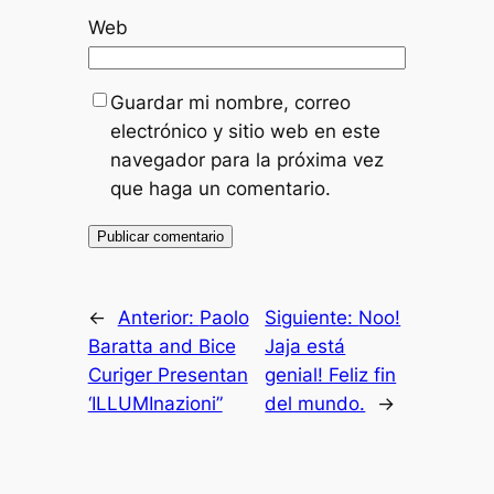
Web
Guardar mi nombre, correo
electrónico y sitio web en este
navegador para la próxima vez
que haga un comentario.
←
Anterior:
Paolo
Siguiente:
Noo!
Baratta and Bice
Jaja está
Curiger Presentan
genial! Feliz fin
‘ILLUMInazioni”
del mundo.
→