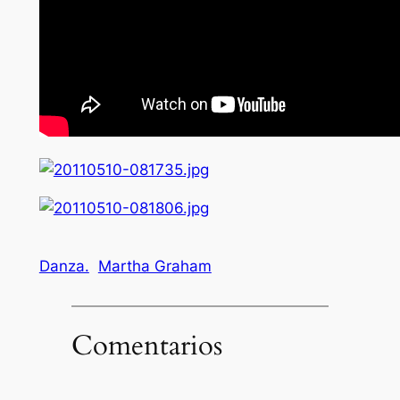
Danza.
Martha Graham
Comentarios