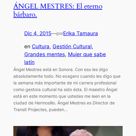
ÁNGEL MESTRES: El eterno
bárbaro.
Dic 4, 2015
—
Erika Tamaura
por
en
Cultura
, 
Gestión Cultural
, 
Grandes mentes
, 
Mujer que sabe
latín
Ángel Mestres está en Sonora. Con eso les digo
absolutamente todo. No exagero cuando les digo que
la semana más importante de mi carrera profesional
como gestora cultural ha sido ésta. El maestro Ángel
está en este momento que ustedes me leen en la
ciudad de Hermosillo. Ángel Mestres es Director de
Transit Projectes, pueden…