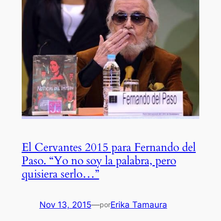
El Cervantes 2015 para Fernando del
Paso. “Yo no soy la palabra, pero
quisiera serlo…”
Nov 13, 2015
—
Erika Tamaura
por