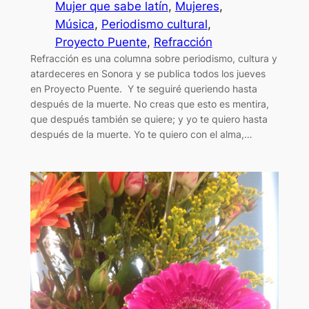
Mujer que sabe latín
, 
Mujeres
, 
Música
, 
Periodismo cultural
, 
Proyecto Puente
, 
Refracción
Refracción es una columna sobre periodismo, cultura y
atardeceres en Sonora y se publica todos los jueves
en Proyecto Puente. Y te seguiré queriendo hasta
después de la muerte. No creas que esto es mentira,
que después también se quiere; y yo te quiero hasta
después de la muerte. Yo te quiero con el alma,…