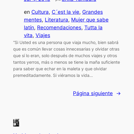
en
Cultura
, 
C´est la vie
, 
Grandes
mentes
, 
Literatura
, 
Mujer que sabe
latín
, 
Recomendaciones
, 
Tutta la
vita
, 
Viajes
“Si Usted es una persona que viaja mucho, bien sabrá
que es común llevar cosas innecesarias y olvidar otras
que sí lo eran, solo después de muchos viajes y otros
tantos yerros, más o menos se tiene la maña suficiente
para saber que echar en la maleta y que olvidar
premeditadamente. Si viéramos la vida…
Página siguiente
→