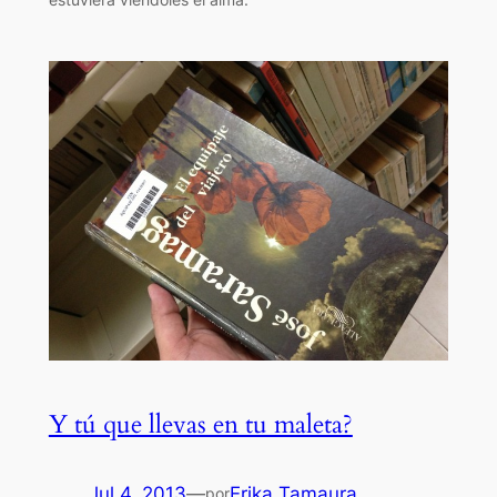
Y tú que llevas en tu maleta?
Jul 4, 2013
—
Erika Tamaura
por