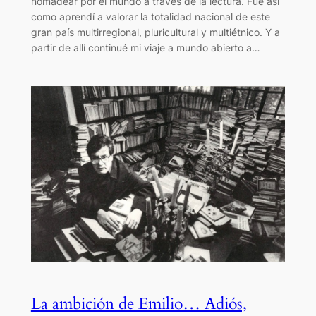
nomadear por el mundo a través de la lectura. Fue así
como aprendí a valorar la totalidad nacional de este
gran país multirregional, pluricultural y multiétnico. Y a
partir de allí continué mi viaje a mundo abierto a…
La ambición de Emilio… Adiós,