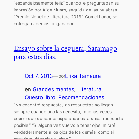
“escandalosamente feliz” cuando le preguntaban su
impresión por Alice Munro, seguida de las palabras
“Premio Nobel de Literatura 2013”. Con el honor, se
entregan además, al ganador…
Ensayo sobre la ceguera, Saramago
para estos días.
Oct 7, 2013
—
Erika Tamaura
por
en
Grandes mentes
, 
Literatura
, 
Questo libro
, 
Recomendaciones
“No encontró respuesta, las respuestas no llegan
siempre cuando uno las necesita, muchas veces
ocurre que quedarse esperando es la única respuesta
posible.” “Si alguna vez vuelvo a tener ojos, miraré
verdaderamente a los ojos de los demás, como si
estuviera viéndoles el alma.”