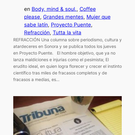
en
Body, mind & soul.
, 
Coffee
please
, 
Grandes mentes
, 
Mujer que
sabe latín
, 
Proyecto Puente
, 
Refracción
, 
Tutta la vita
REFRACCIÓN Una columna sobre periodismo, cultura y
atardeceres en Sonora y se publica todos los jueves
en Proyecto Puente. El hombre objetivo, que ya no
lanza maldiciones e injurias como el pesimista; El
erudito ideal, en quien logra florecer y crecer el instinto
científico tras miles de fracasos completos y de
fracasos a medias, es…