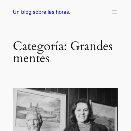
Saltar
Un blog sobre las horas.
al
contenido
Categoría:
Grandes
mentes