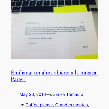
Emiliana: un alma abierta a la música.
Parte I
May 26, 2016
—
Erika Tamaura
por
en
Coffee please
, 
Grandes mentes
, 