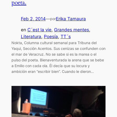
poeta.
Feb 2, 2014
—
Erika Tamaura
por
en
C´est la vie
, 
Grandes mentes
, 
Literatura
, 
Poesía
, 
TT´s
Nokta, Columna cultural semanal para Tribuna del
Yaqui, Sección Acentos. Sus cenizas se confunden con
el mar de Veracruz. No se sabe si es la marea o el
pulso del poeta. Bienaventurada la arena que se bebe
a Emilio con cada ola. Él decía que su locura y
ambición eran “escribir bien”. Cuando le dieron…