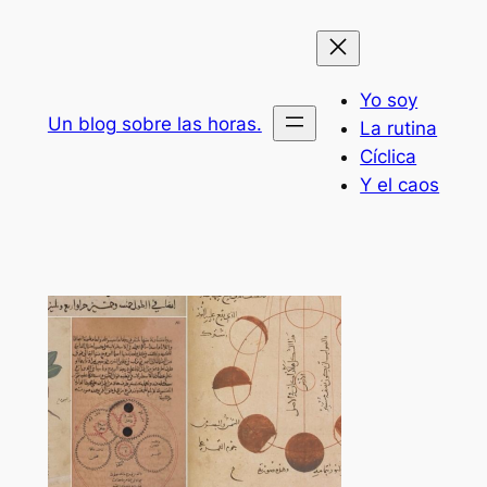
Saltar
al
contenido
Yo soy
Un blog sobre las horas.
La rutina
Cíclica
Y el caos