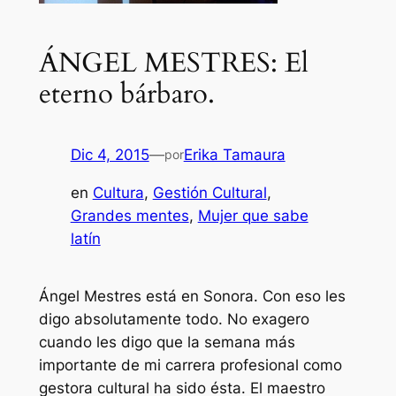
ÁNGEL MESTRES: El
eterno bárbaro.
Dic 4, 2015
—
Erika Tamaura
por
en
Cultura
, 
Gestión Cultural
, 
Grandes mentes
, 
Mujer que sabe
latín
Ángel Mestres está en Sonora. Con eso les
digo absolutamente todo. No exagero
cuando les digo que la semana más
importante de mi carrera profesional como
gestora cultural ha sido ésta. El maestro