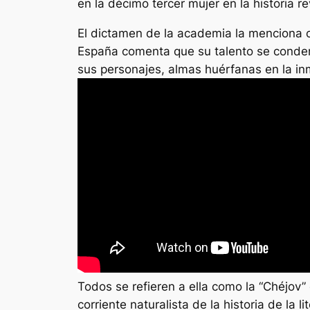
en la décimo tercer mujer en la historia re
El dictamen de la academia la menciona co
España comenta que su talento se condens
sus personajes, almas huérfanas en la in
Todos se refieren a ella como la “Chéjov”
corriente naturalista de la historia de la li