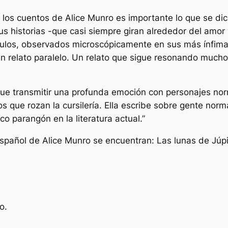
los cuentos de Alice Munro es importante lo que se dice
sus historias -que casi siempre giran alrededor del amor 
culos, observados microscópicamente en sus más ínfimas
n relato paralelo. Un relato que sigue resonando mucho
ue transmitir una profunda emoción con personajes nor
s que rozan la cursilería. Ella escribe sobre gente norma
 parangón en la literatura actual.”
español de Alice Munro se encuentran: Las lunas de Júpi
o.