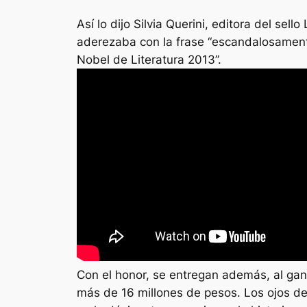
Así lo dijo Silvia Querini, editora del sel
aderezaba con la frase “escandalosamente
Nobel de Literatura 2013”.
Con el honor, se entregan además, al ga
más de 16 millones de pesos. Los ojos del