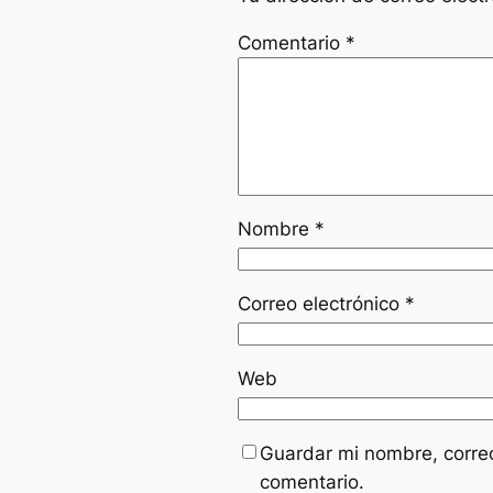
Comentario
*
Nombre
*
Correo electrónico
*
Web
Guardar mi nombre, correo
comentario.