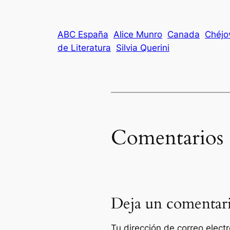
ABC España
Alice Munro
Canada
Chéjo
de Literatura
Silvia Querini
Comentarios
Deja un comentar
Tu dirección de correo elect