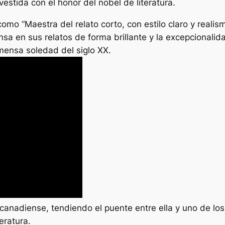
vestida con el honor del nobel de literatura.
mo “Maestra del relato corto, con estilo claro y realism
a en sus relatos de forma brillante y la excepcionalida
mensa soledad del siglo XX.
 canadiense, tendiendo el puente entre ella y uno de lo
teratura.