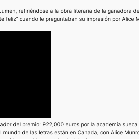
lo Lumen, refiriéndose a la obra literaria de la ganadora 
 feliz” cuando le preguntaban su impresión por Alice 
nador del premio: 922,000 euros por la academia sueca
 mundo de las letras están en Canada, con Alice Munro, 