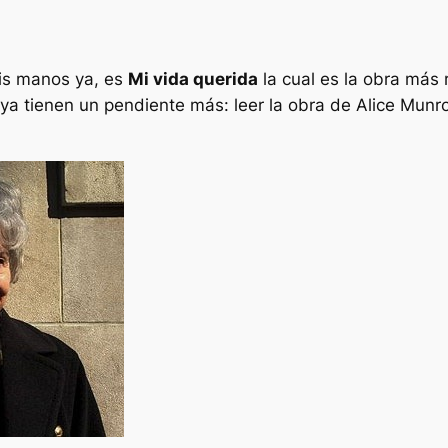
mis manos ya, es
Mi vida querida
la cual es la obra más 
ue ya tienen un pendiente más: leer la obra de Alice Mun