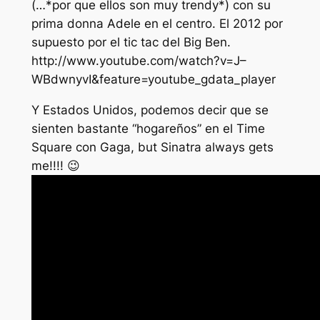
(…*por que ellos son muy trendy*) con su
prima donna Adele en el centro. El 2012 por
supuesto por el tic tac del Big Ben.
http://www.youtube.com/watch?v=J–
WBdwnyvI&feature=youtube_gdata_player
Y Estados Unidos, podemos decir que se
sienten bastante “hogareños” en el Time
Square con Gaga, but Sinatra always gets
me!!!! 😉