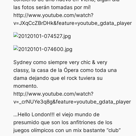
las fotos serán tomadas por mí!
http://www.youtube.com/watch?
v=JXqCcZBrDHk&feature=youtube_gdata_player
Sydney como siempre very chic & very
classy, la casa de la Ópera como toda una
dama dejando que el rock tuviera su
momento.
http://www.youtube.com/watch?
v=_crNUYe3q8g&feature=youtube_gdata_player
…Hello London!!! el viejo mundo de
presumido que son los anfitriones de los
juegos olímpicos con un mix bastante “club”