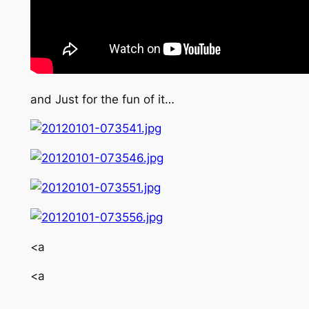
and Just for the fun of it…
<a
<a