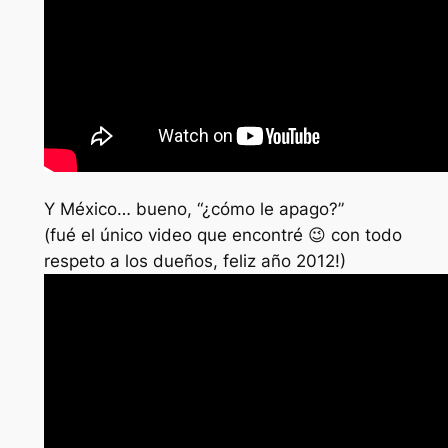
Y México… bueno, “¿cómo le apago?”
(fué el único video que encontré 😉 con todo
respeto a los dueños, feliz año 2012!)