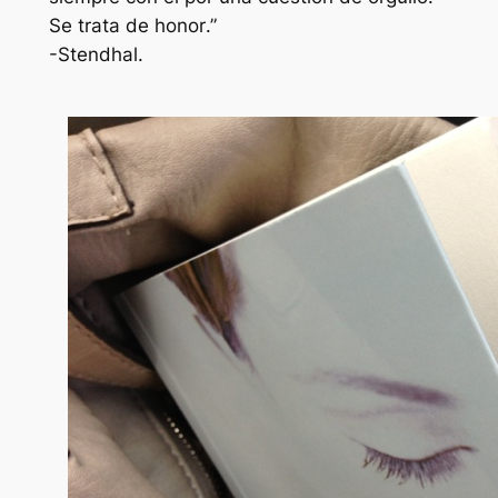
Se trata de honor
.”
-Stendhal.