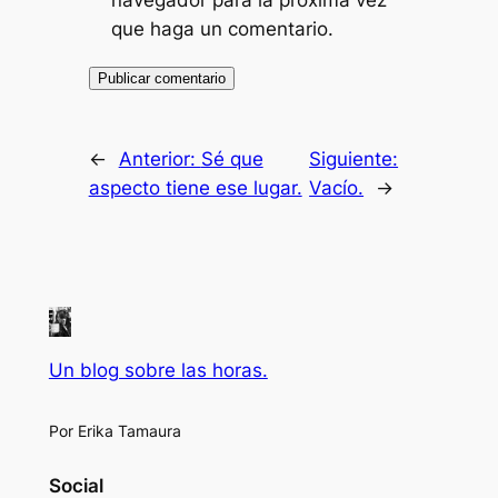
navegador para la próxima vez
que haga un comentario.
←
Anterior:
Sé que
Siguiente:
aspecto tiene ese lugar.
Vacío.
→
Un blog sobre las horas.
Por Erika Tamaura
Social