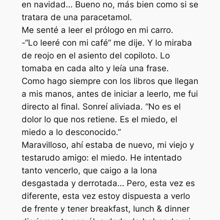
en navidad… Bueno no, más bien como si se
tratara de una paracetamol.
Me senté a leer el prólogo en mi carro.
-“Lo leeré con mi café” me dije. Y lo miraba
de reojo en el asiento del copiloto. Lo
tomaba en cada alto y leía una frase.
Como hago siempre con los libros que llegan
a mis manos, antes de iniciar a leerlo, me fui
directo al final. Sonreí aliviada. “No es el
dolor lo que nos retiene. Es el miedo, el
miedo a lo desconocido.”
Maravilloso, ahí estaba de nuevo, mi viejo y
testarudo amigo: el miedo. He intentado
tanto vencerlo, que caigo a la lona
desgastada y derrotada… Pero, esta vez es
diferente, esta vez estoy dispuesta a verlo
de frente y tener breakfast, lunch & dinner