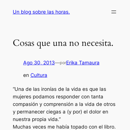
Saltar
Un blog sobre las horas.
al
contenido
Cosas que una no necesita.
Ago 30, 2013
—
Erika Tamaura
por
en
Cultura
“Una de las ironías de la vida es que las
mujeres podamos responder con tanta
compasión y comprensión a la vida de otros
y permanecer ciegas a (y por) el dolor en
nuestra propia vida.”
Muchas veces me había topado con el libro.