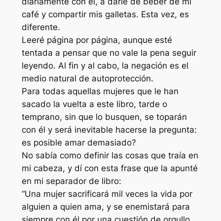
diariamente con él, a darle de beber de mi
café y compartir mis galletas. Esta vez, es
diferente.
Leeré página por página, aunque esté
tentada a pensar que no vale la pena seguir
leyendo. Al fin y al cabo, la negación es el
medio natural de autoprotección.
Para todas aquellas mujeres que le han
sacado la vuelta a este libro, tarde o
temprano, sin que lo busquen, se toparán
con él y será inevitable hacerse la pregunta:
es posible amar demasiado?
No sabía como definir las cosas que traía en
mi cabeza, y dí con esta frase que la apunté
en mi separador de libro:
“Una mujer sacrificará mil veces la vida por
alguien a quien ama, y se enemistará para
siempre con él por una cuestión de orgullo.