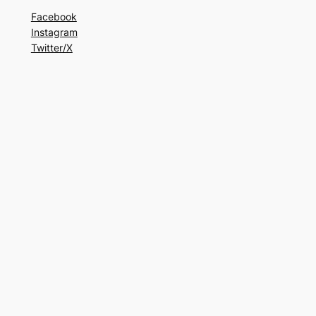
Facebook
Instagram
Twitter/X