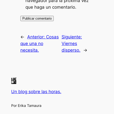
navegador para la próxima vez
que haga un comentario.
←
Anterior:
Cosas
Siguiente:
que una no
Viernes
necesita.
disperso.
→
Un blog sobre las horas.
Por Erika Tamaura