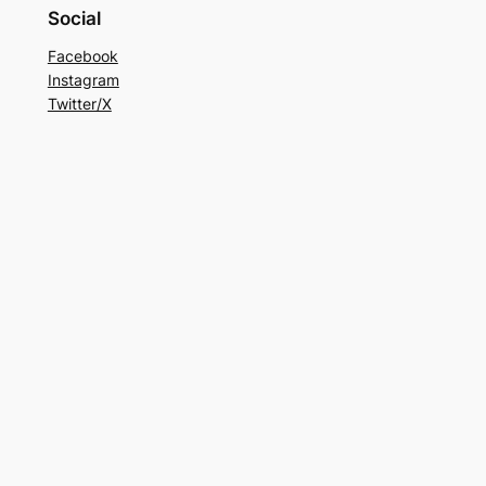
Social
Facebook
Instagram
Twitter/X