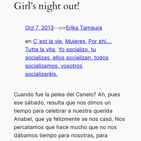
Girl’s night out!
Oct 7, 2013
—
Erika Tamaura
por
en
C´est la vie
, 
Mujeres
, 
Por ahí…
, 
Tutta la vita
, 
Yo socializo, tu
socializas, ellos socializan, todos
socializamos, vosotros
socializaréis.
Cuando fue la pelea del Canelo? Ah, pues
ese sábado, resulta que nos dimos un
tiempo para celebrar a nuestra querida
Anabel, que ya felizmente se nos casó. Nos
percatamos que hace mucho que no nos
dábamos tiempo para nosotras, para