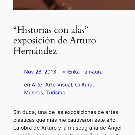
“Historias con alas”
exposición de Arturo
Hernández
Nov 28, 2013
—
Erika Tamaura
por
en
Arte
, 
Arte Visual
, 
Cultura
, 
Museos
, 
Turismo
Sin duda, una de las exposiciones de artes
plásticas que más me cautivaron este año.
La obra de Arturo y la museografía de Ángel