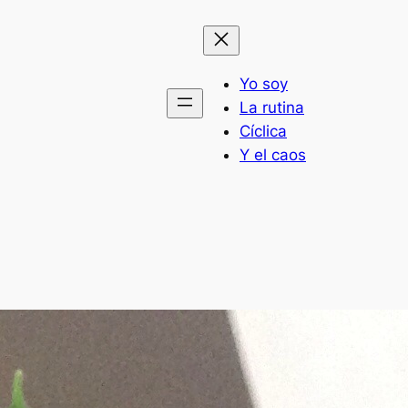
Yo soy
La rutina
Cíclica
Y el caos