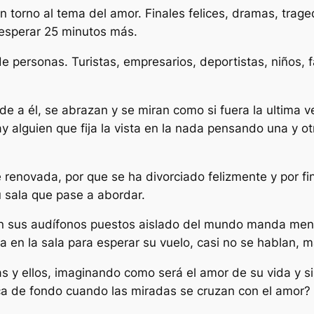
 torno al tema del amor. Finales felices, dramas, trage
 esperar 25 minutos más.
e personas. Turistas, empresarios, deportistas, niños, 
ide a él, se abrazan y se miran como si fuera la ultima v
ay alguien que fija la vista en la nada pensando una y o
 renovada, por que se ha divorciado felizmente y por fin
u sala que pase a abordar.
con sus audífonos puestos aislado del mundo manda men
 en la sala para esperar su vuelo, casi no se hablan, m
as y ellos, imaginando como será el amor de su vida y si
a de fondo cuando las miradas se cruzan con el amor? 