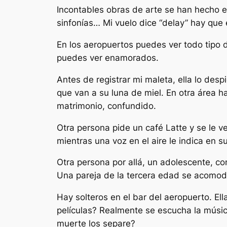
Incontables obras de arte se han hecho en
sinfonías… Mi vuelo dice “delay” hay que
En los aeropuertos puedes ver todo tipo d
puedes ver enamorados.
Antes de registrar mi maleta, ella lo desp
que van a su luna de miel. En otra área h
matrimonio, confundido.
Otra persona pide un café Latte y se le ve
mientras una voz en el aire le indica en s
Otra persona por allá, un adolescente, 
Una pareja de la tercera edad se acomoda
Hay solteros en el bar del aeropuerto. Ell
películas? Realmente se escucha la músic
muerte los separe?