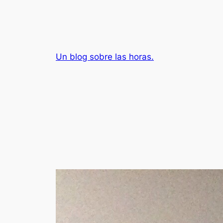
Saltar
al
contenido
Un blog sobre las horas.