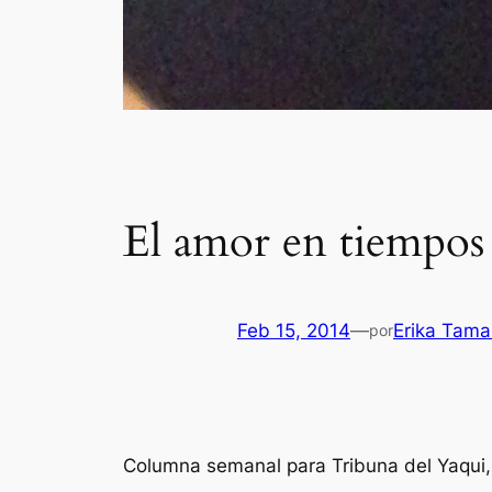
El amor en tiempos
Feb 15, 2014
—
Erika Tama
por
Columna semanal para Tribuna del Yaqui,