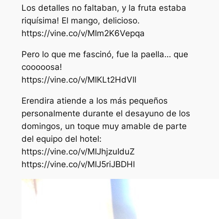
Los detalles no faltaban, y la fruta estaba
riquísima! El mango, delicioso.
https://vine.co/v/MIm2K6Vepqa
Pero lo que me fascinó, fue la paella… que
cooooosa!
https://vine.co/v/MIKLt2HdVll
Erendira atiende a los más pequeños
personalmente durante el desayuno de los
domingos, un toque muy amable de parte
del equipo del hotel:
https://vine.co/v/MIJhjzuIduZ
https://vine.co/v/MIJ5riJBDHl