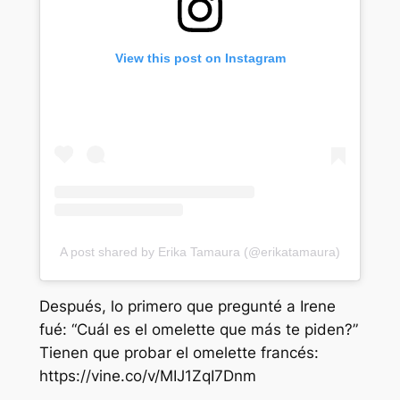
View this post on Instagram
A post shared by Erika Tamaura (@erikatamaura)
Después, lo primero que pregunté a Irene
fué: “Cuál es el omelette que más te piden?”
Tienen que probar el omelette francés:
https://vine.co/v/MIJ1ZqI7Dnm