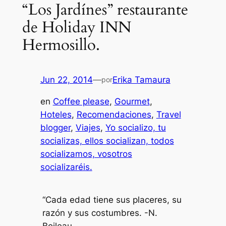
“Los Jardínes” restaurante
de Holiday INN
Hermosillo.
Jun 22, 2014
—
Erika Tamaura
por
en
Coffee please
, 
Gourmet
, 
Hoteles
, 
Recomendaciones
, 
Travel
blogger
, 
Viajes
, 
Yo socializo, tu
socializas, ellos socializan, todos
socializamos, vosotros
socializaréis.
“Cada edad tiene sus placeres, su
razón y sus costumbres. -N.
Boileau