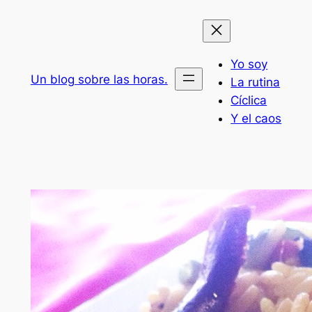
Saltar
al
contenido
Yo soy
Un blog sobre las horas.
La rutina
Cíclica
Y el caos