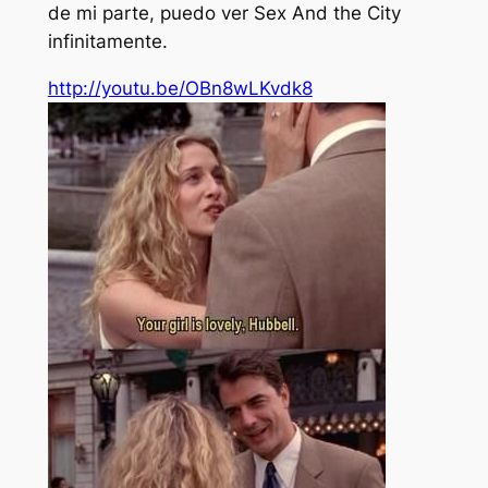
de mi parte, puedo ver Sex And the City
infinitamente.
http://youtu.be/OBn8wLKvdk8