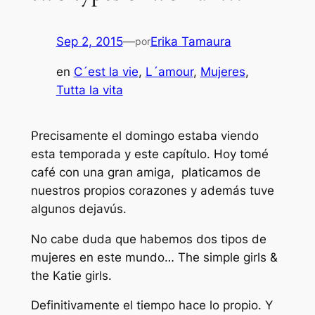
Sep 2, 2015
—
Erika Tamaura
por
en
C´est la vie
, 
L´amour
, 
Mujeres
, 
Tutta la vita
Precisamente el domingo estaba viendo
esta temporada y este capítulo. Hoy tomé
café con una gran amiga, platicamos de
nuestros propios corazones y además tuve
algunos dejavús.
No cabe duda que habemos dos tipos de
mujeres en este mundo… The simple girls &
the Katie girls.
Definitivamente el tiempo hace lo propio. Y