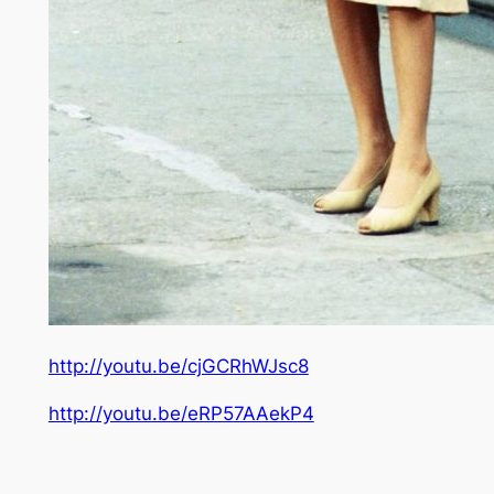
http://youtu.be/cjGCRhWJsc8
http://youtu.be/eRP57AAekP4