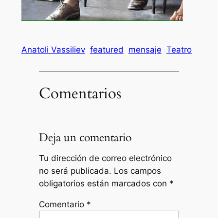
Anatoli Vassiliev
featured
mensaje
Teatro
Comentarios
Deja un comentario
Tu dirección de correo electrónico
no será publicada.
Los campos
obligatorios están marcados con
*
Comentario
*