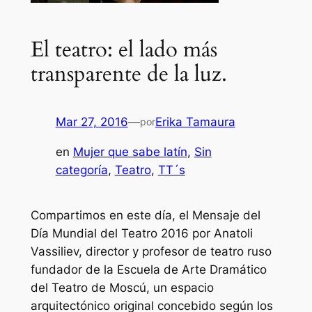
El teatro: el lado más
transparente de la luz.
Mar 27, 2016
—
Erika Tamaura
por
en
Mujer que sabe latín
, 
Sin
categoría
, 
Teatro
, 
TT´s
Compartimos en este día, el Mensaje del
Día Mundial del Teatro 2016 por Anatoli
Vassiliev, director y profesor de teatro ruso
fundador de la Escuela de Arte Dramático
del Teatro de Moscú, un espacio
arquitectónico original concebido según los