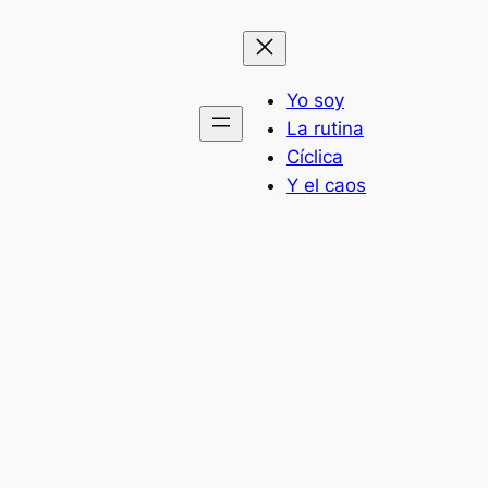
Yo soy
La rutina
Cíclica
Y el caos