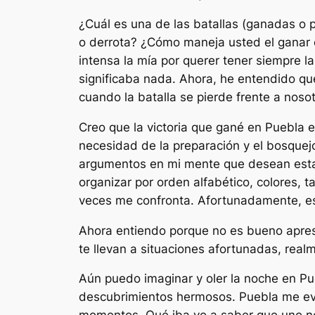
¿Cuál es una de las batallas (ganadas o
o derrota? ¿Cómo maneja usted el ganar 
intensa la mía por querer tener siempre l
significaba nada. Ahora, he entendido qu
cuando la batalla se pierde frente a noso
Creo que la victoria que gané en Puebla e
necesidad de la preparación y el bosquejo
argumentos en mi mente que desean establ
organizar por orden alfabético, colores, 
veces me confronta. Afortunadamente, es
Ahora entiendo porque no es bueno apres
te llevan a situaciones afortunadas, real
Aún puedo imaginar y oler la noche en Pue
descubrimientos hermosos. Puebla me evoc