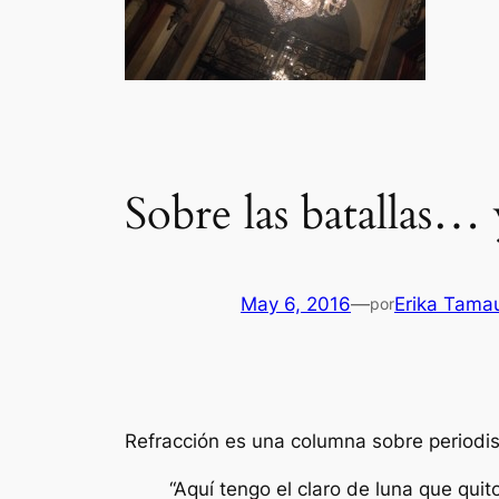
Sobre las batallas…
May 6, 2016
—
Erika Tama
por
Refracción es una columna sobre periodis
“Aquí tengo el claro de luna que qui