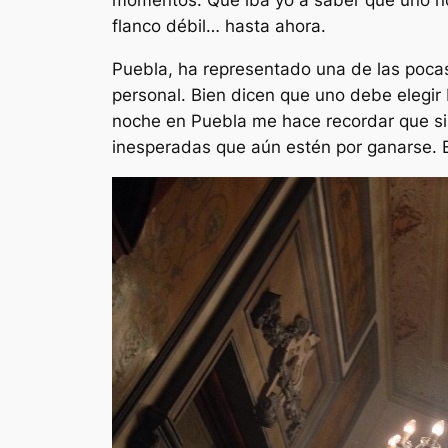
momentos. Qué iba yo a saber que uno no 
flanco débil… hasta ahora.
Puebla, ha representado una de las pocas
personal. Bien dicen que uno debe elegir
noche en Puebla me hace recordar que si
inesperadas que aún estén por ganarse. 