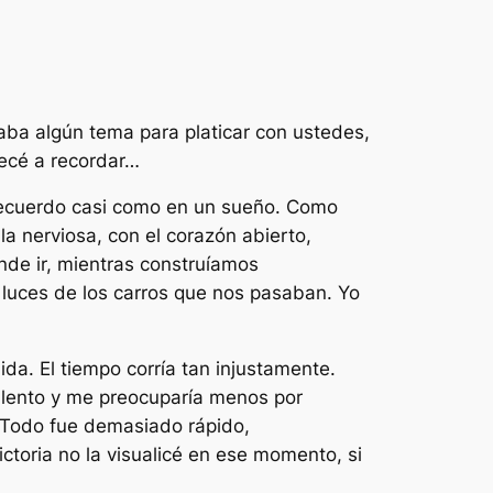
ba algún tema para platicar con ustedes,
ecé a recordar…
recuerdo casi como en un sueño. Como
 nerviosa, con el corazón abierto,
onde ir, mientras construíamos
s luces de los carros que nos pasaban. Yo
. El tiempo corría tan injustamente.
s lento y me preocuparía menos por
 Todo fue demasiado rápido,
ctoria no la visualicé en ese momento, si