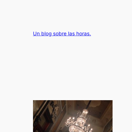
Saltar
al
contenido
Un blog sobre las horas.