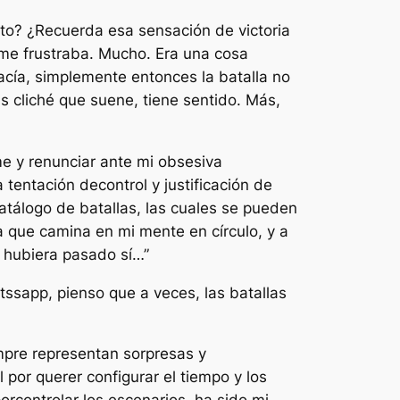
to? ¿Recuerda esa sensación de victoria
me frustraba. Mucho. Era una cosa
hacía, simplemente entonces la batalla no
s cliché que suene, tiene sentido. Más,
me y renunciar ante mi obsesiva
tentación decontrol y justificación de
tálogo de batallas, las cuales se pueden
na que camina en mi mente en círculo, y a
 hubiera pasado sí…”
ssapp, pienso que a veces, las batallas
empre representan sorpresas y
por querer configurar el tiempo y los