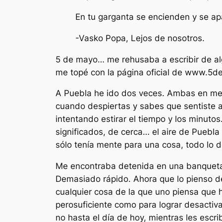
En tu garganta se encienden y se apa
-Vasko Popa, Lejos de nosotros.
5 de mayo… me rehusaba a escribir de al
me topé con la página oficial de www.5
A Puebla he ido dos veces. Ambas en med
cuando despiertas y sabes que sentiste a
intentando estirar el tiempo y los minuto
significados, de cerca… el aire de Puebla
sólo tenía mente para una cosa, todo lo 
Me encontraba detenida en una banqueta 
Demasiado rápido. Ahora que lo pienso de
cualquier cosa de la que uno piensa que
perosuficiente como para lograr desactiva
no hasta el día de hoy, mientras les esc