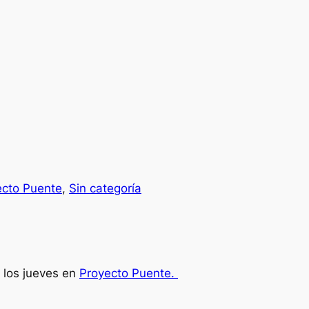
ecto Puente
, 
Sin categoría
 los jueves en
Proyecto Puente.