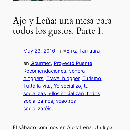
Ajo y Leña: una mesa para
todos los gustos. Parte I.
May 23, 2016
—
Erika Tamaura
por
en
Gourmet
, 
Proyecto Puente
, 
Recomendaciones
, 
sonora
bloggers
, 
Travel blogger
, 
Turismo
, 
Tutta la vita
, 
Yo socializo, tu
socializas, ellos socializan, todos
socializamos, vosotros
socializaréis.
El sábado comímos en Ajo y Leña. Un lugar