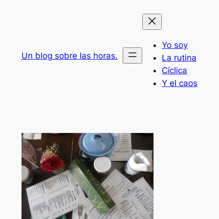
Saltar
al
contenido
Yo soy
Un blog sobre las horas.
La rutina
Cíclica
Y el caos