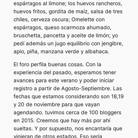
espárragos al limone; los huevos rancheros,
huevos fritos, gordita de maíz, salsa de tres
chiles, cerveza oscura; Omelette con
espárragos, queso scarmoza ahumado,
bruschetta, pancetta y aceite de limón; yo
pedí además un jugo equilibrio con jengibre,
apio, piña, manzana verde y albahaca.
El foro perfila buenas cosas. Con la
experiencia del pasado, esperamos tener
avances para este verano y poder iniciar
registro a partir de Agosto-Septiembre. Las
fechas que estamos considerando son 18,19
y 20 de noviembre para que vayan
agendando. tuvimos cerca de 100 bloggers
en 2015. Creemos que hay más por ahí
sueltas. Y por supuesto, nos encantaría que
vinieran de otros estados. Eso sería