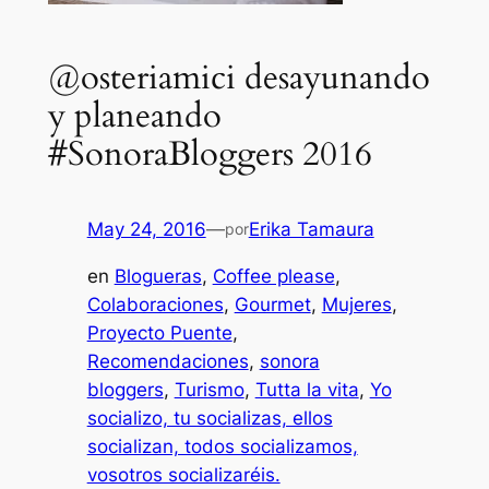
@osteriamici desayunando
y planeando
#SonoraBloggers 2016
May 24, 2016
—
Erika Tamaura
por
en
Blogueras
, 
Coffee please
, 
Colaboraciones
, 
Gourmet
, 
Mujeres
, 
Proyecto Puente
, 
Recomendaciones
, 
sonora
bloggers
, 
Turismo
, 
Tutta la vita
, 
Yo
socializo, tu socializas, ellos
socializan, todos socializamos,
vosotros socializaréis.