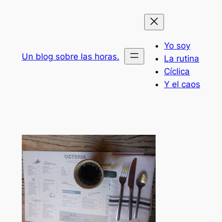
Saltar
al
contenido
Yo soy
Un blog sobre las horas.
La rutina
Cíclica
Y el caos