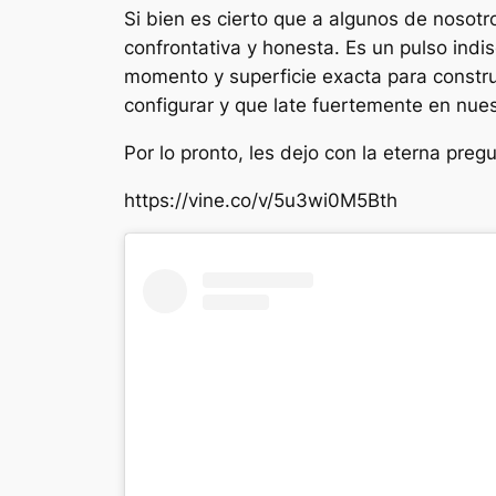
Si bien es cierto que a algunos de nosot
confrontativa y honesta. Es un pulso ind
momento y superficie exacta para constru
configurar y que late fuertemente en nues
Por lo pronto, les dejo con la eterna pre
https://vine.co/v/5u3wi0M5Bth