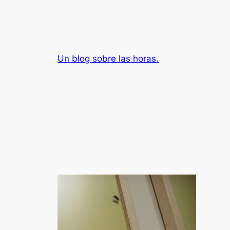
Saltar
al
contenido
Un blog sobre las horas.