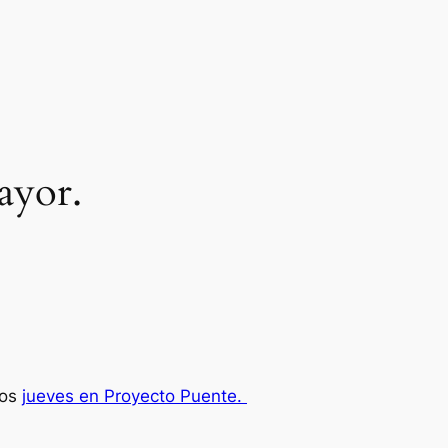
ayor.
los
jueves en Proyecto Puente.