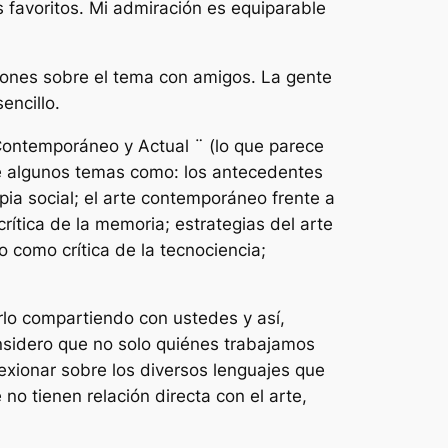
 favoritos. Mi admiración es equiparable
iones sobre el tema con amigos. La gente
encillo.
 Contemporáneo y Actual ¨ (lo que parece
bre algunos temas como: los antecedentes
pia social; el arte contemporáneo frente a
rítica de la memoria; estrategias del arte
o como crítica de la tecnociencia;
rlo compartiendo con ustedes y así,
nsidero que no solo quiénes trabajamos
lexionar sobre los diversos lenguajes que
o tienen relación directa con el arte,