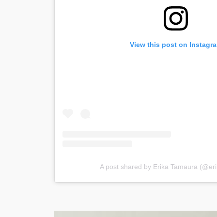
View this post on Instagr
A post shared by Erika Tamaura (@er