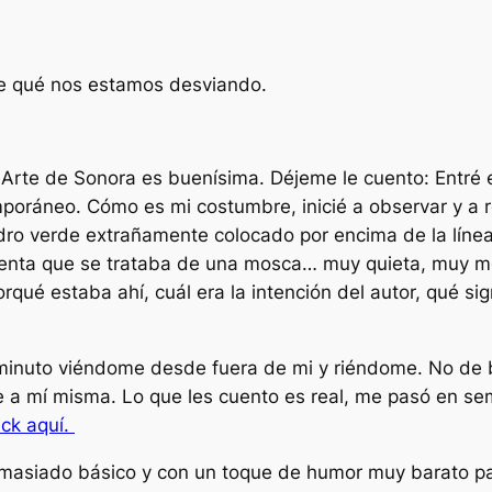
de qué nos estamos desviando.
Arte de Sonora es buenísima. Déjeme le cuento: Entré 
poráneo. Cómo es mi costumbre, inicié a observar y a r
adro verde extrañamente colocado por encima de la líne
uenta que se trataba de una mosca… muy quieta, muy 
qué estaba ahí, cuál era la intención del autor, qué sig
inuto viéndome desde fuera de mi y riéndome. No de bu
je a mí misma. Lo que les cuento es real, me pasó en 
ick aquí.
masiado básico y con un toque de humor muy barato para