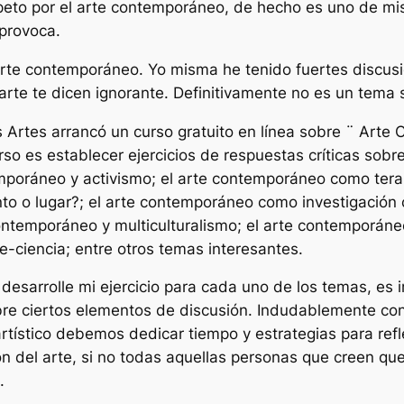
eto por el arte contemporáneo, de hecho es uno de mis
provoca.
arte contemporáneo. Yo misma he tenido fuertes discus
te te dicen ignorante. Definitivamente no es un tema s
s Artes arrancó un curso gratuito en línea sobre ¨ Arte
curso es establecer ejercicios de respuestas críticas so
emporáneo y activismo; el arte contemporáneo como tera
nto o lugar?; el arte contemporáneo como investigación c
 contemporáneo y multiculturalismo; el arte contemporáne
te-ciencia; entre otros temas interesantes.
esarrolle mi ejercicio para cada uno de los temas, es i
bre ciertos elementos de discusión. Indudablemente co
 artístico debemos dedicar tiempo y estrategias para ref
 del arte, si no todas aquellas personas que creen que n
.