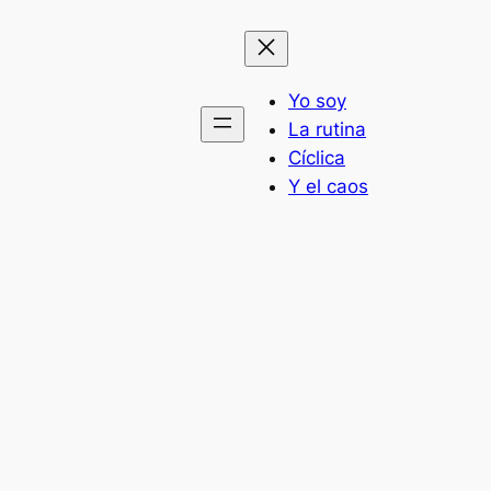
Yo soy
La rutina
Cíclica
Y el caos