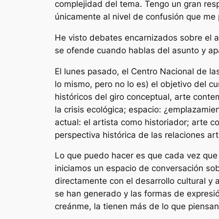
complejidad del tema. Tengo un gran resp
únicamente al nivel de confusión que me 
He visto debates encarnizados sobre el 
se ofende cuando hablas del asunto y apar
El lunes pasado, el Centro Nacional de la
lo mismo, pero no lo es) el objetivo del 
históricos del giro conceptual, arte cont
la crisis ecológica; espacio: ¿emplazamie
actual: el artista como historiador; arte
perspectiva histórica de las relaciones ar
Lo que puedo hacer es que cada vez que d
iniciamos un espacio de conversación so
directamente con el desarrollo cultural y
se han generado y las formas de expresión
creánme, la tienen más de lo que piensan