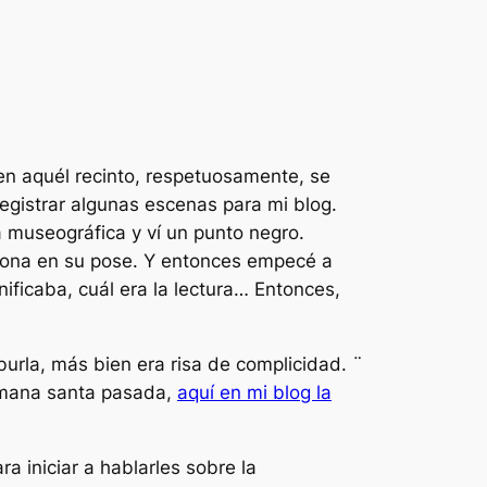
en aquél recinto, respetuosamente, se
egistrar algunas escenas para mi blog.
a museográfica y ví un punto negro.
mona en su pose. Y entonces empecé a
nificaba, cuál era la lectura… Entonces,
rla, más bien era risa de complicidad. ¨
semana santa pasada,
aquí en mi blog la
 iniciar a hablarles sobre la