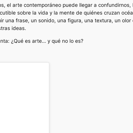
ros, el arte contemporáneo puede llegar a confundirnos
iscutible sobre la vida y la mente de quiénes cruzan oc
ir una frase, un sonido, una figura, una textura, un ol
tras ideas.
gunta: ¿Qué es arte… y qué no lo es?