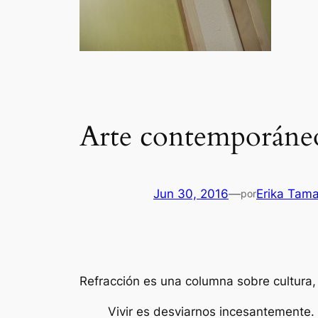
Arte contemporáneo:
Jun 30, 2016
—
Erika Tam
por
Refracción es una columna sobre cultura,
Vivir es desviarnos incesantemente.