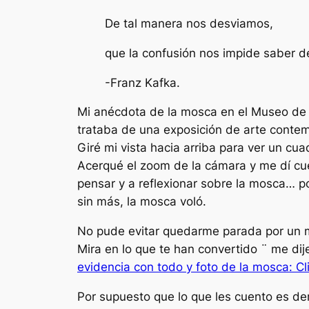
De tal manera nos desviamos,
que la confusión nos impide saber 
-Franz Kafka.
Mi anécdota de la mosca en el Museo de 
trataba de una exposición de arte contem
Giré mi vista hacia arriba para ver un cu
Acerqué el zoom de la cámara y me dí c
pensar y a reflexionar sobre la mosca… por
sin más, la mosca voló.
No pude evitar quedarme parada por un m
Mira en lo que te han convertido ¨ me di
evidencia con todo y foto de la mosca: Cl
Por supuesto que lo que les cuento es de