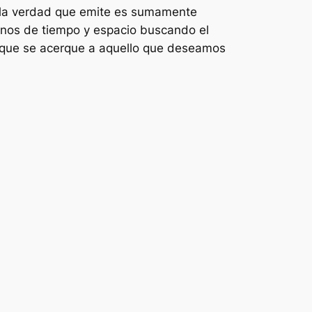
, la verdad que emite es sumamente
éanos de tiempo y espacio buscando el
or que se acerque a aquello que deseamos