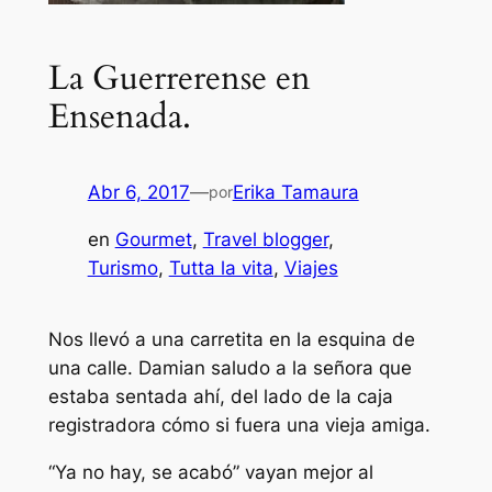
La Guerrerense en
Ensenada.
Abr 6, 2017
—
Erika Tamaura
por
en
Gourmet
, 
Travel blogger
, 
Turismo
, 
Tutta la vita
, 
Viajes
Nos llevó a una carretita en la esquina de
una calle. Damian saludo a la señora que
estaba sentada ahí, del lado de la caja
registradora cómo si fuera una vieja amiga.
“Ya no hay, se acabó” vayan mejor al