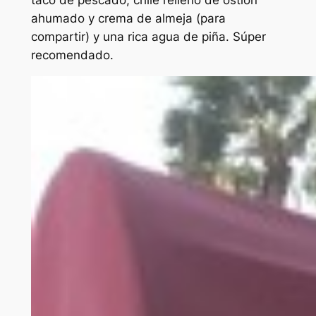
taco de pescado, chile relleno de ostión
ahumado y crema de almeja (para
compartir) y una rica agua de piña. Súper
recomendado.