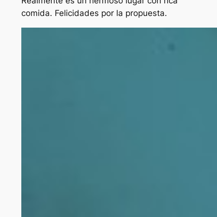
Realmente es un hermoso lugar con rica
comida. Felicidades por la propuesta.