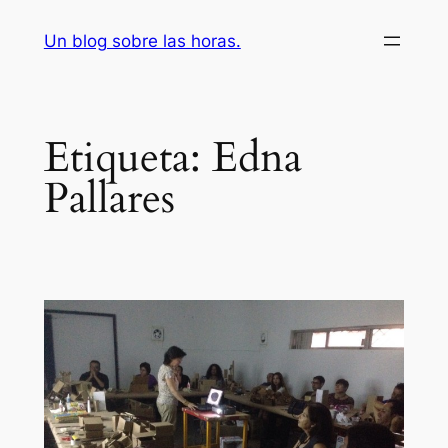
Saltar
Un blog sobre las horas.
al
contenido
Etiqueta:
Edna
Pallares