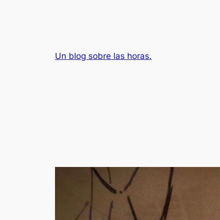
Saltar
al
contenido
Un blog sobre las horas.