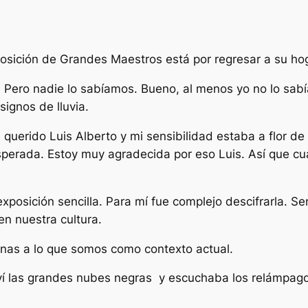
osición de Grandes Maestros está por regresar a su hoga
. Pero nadie lo sabíamos. Bueno, al menos yo no lo sabía
signos de lluvia.
erido Luis Alberto y mi sensibilidad estaba a flor de 
erada. Estoy muy agradecida por eso Luis. Así que cuand
sición sencilla. Para mí fue complejo descifrarla. Ser
en nuestra cultura.
ntanas a lo que somos como contexto actual.
o ví las grandes nubes negras y escuchaba los relámpago