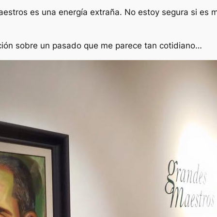
tros es una energía extraña. No estoy segura si es me
ación sobre un pasado que me parece tan cotidiano…