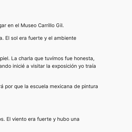
r en el Museo Carrillo Gil.
. El sol era fuerte y el ambiente
piel. La charla que tuvímos fue honesta,
o inicié a visitar la exposición yo traía
á por que la escuela mexicana de pintura
s. El viento era fuerte y hubo una