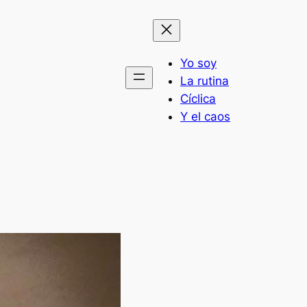
Yo soy
La rutina
Cíclica
Y el caos