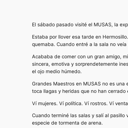
El sábado pasado visité el MUSAS, la exp
Estaba por llover esa tarde en Hermosillo
quemaba. Cuando entré a la sala no veía 
Acababa de comer con un gran amigo, mi qu
sincera, emotiva y sorprendetemente inesp
el ojo medio húmedo.
Grandes Maestros en MUSAS no es una expo
toca llagas y heridas que no han cerrado 
Ví mujeres. Ví política. Ví rostros. Ví ve
Cuando terminé las salas y salí al pasill
especie de tormenta de arena.