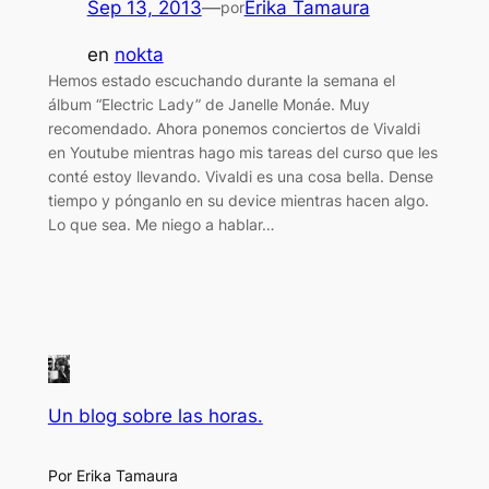
Sep 13, 2013
—
Erika Tamaura
por
en
nokta
Hemos estado escuchando durante la semana el
álbum “Electric Lady” de Janelle Monáe. Muy
recomendado. Ahora ponemos conciertos de Vivaldi
en Youtube mientras hago mis tareas del curso que les
conté estoy llevando. Vivaldi es una cosa bella. Dense
tiempo y pónganlo en su device mientras hacen algo.
Lo que sea. Me niego a hablar…
Un blog sobre las horas.
Por Erika Tamaura