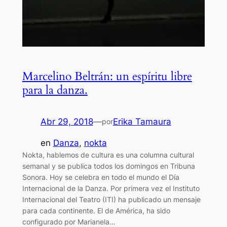
Marcelino Beltrán: un espíritu libre
para la danza.
Abr 29, 2018
—
Erika Tamaura
por
en
Danza
, 
nokta
Nokta, hablemos de cultura es una columna cultural
semanal y se publica todos los domingos en Tribuna
Sonora. Hoy se celebra en todo el mundo el Día
Internacional de la Danza. Por primera vez el Instituto
Internacional del Teatro (ITI) ha publicado un mensaje
para cada continente. El de América, ha sido
configurado por Marianela…