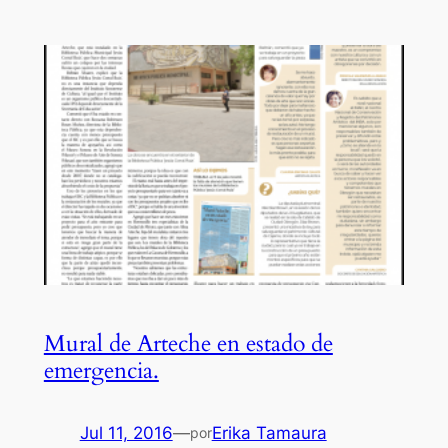
Mural de Arteche en estado de
emergencia.
Jul 11, 2016
—
Erika Tamaura
por