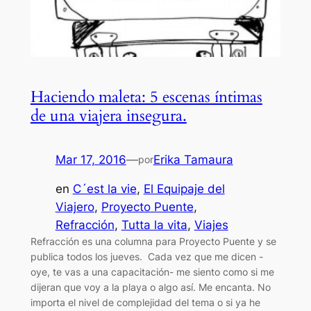
Haciendo maleta: 5 escenas íntimas
de una viajera insegura.
Mar 17, 2016
—
Erika Tamaura
por
en
C´est la vie
, 
El Equipaje del
Viajero
, 
Proyecto Puente
, 
Refracción
, 
Tutta la vita
, 
Viajes
Refracción es una columna para Proyecto Puente y se
publica todos los jueves. Cada vez que me dicen -
oye, te vas a una capacitación- me siento como si me
dijeran que voy a la playa o algo así. Me encanta. No
importa el nivel de complejidad del tema o si ya he