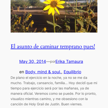
El asunto de caminar temprano pues!
May 30, 2014
—
Erika Tamaura
por
en
Body, mind & soul.
, 
Equilibrio
De plano el ejercicio en la noche, ya no se me da
mucho. Trabajo, cansancio, familia… Hoy decidí que mi
tiempo para ejercicio será por las mañanas, ya de
manera oficial. Veremos como se puede. Por lo pronto,
visualizo mientras camino, y me obsesiono con la
canción de Holy Grail de Justin. Buen viernes.