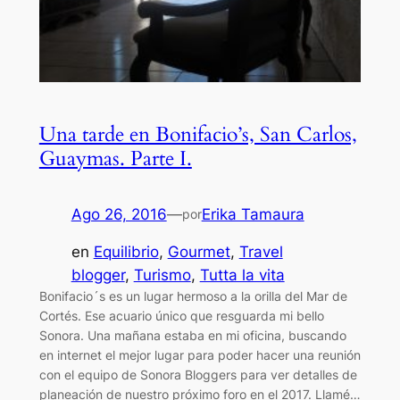
Una tarde en Bonifacio’s, San Carlos,
Guaymas. Parte I.
Ago 26, 2016
—
Erika Tamaura
por
en
Equilibrio
, 
Gourmet
, 
Travel
blogger
, 
Turismo
, 
Tutta la vita
Bonifacio´s es un lugar hermoso a la orilla del Mar de
Cortés. Ese acuario único que resguarda mi bello
Sonora. Una mañana estaba en mi oficina, buscando
en internet el mejor lugar para poder hacer una reunión
con el equipo de Sonora Bloggers para ver detalles de
planeación de nuestro próximo foro en el 2017. Llamé…