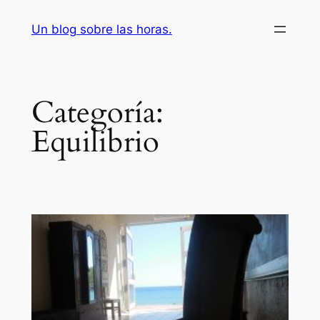
Saltar
Un blog sobre las horas.
al
contenido
Categoría:
Equilibrio