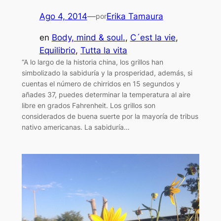
Ago 4, 2014
—
Erika Tamaura
por
en
Body, mind & soul.
, 
C´est la vie
, 
Equilibrio
, 
Tutta la vita
“A lo largo de la historia china, los grillos han
simbolizado la sabiduría y la prosperidad, además, si
cuentas el número de chirridos en 15 segundos y
añades 37, puedes determinar la temperatura al aire
libre en grados Fahrenheit. Los grillos son
considerados de buena suerte por la mayoría de tribus
nativo americanas. La sabiduría…