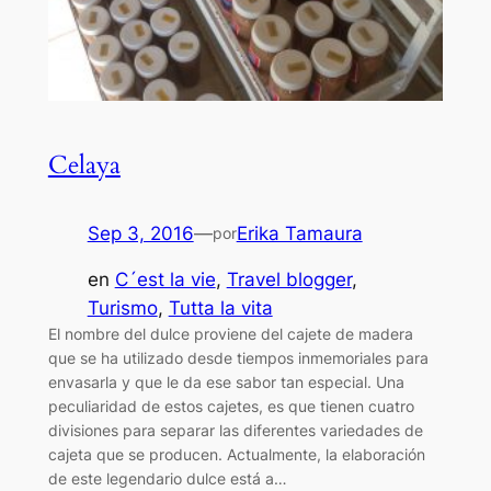
Celaya
Sep 3, 2016
—
Erika Tamaura
por
en
C´est la vie
, 
Travel blogger
, 
Turismo
, 
Tutta la vita
El nombre del dulce proviene del cajete de madera
que se ha utilizado desde tiempos inmemoriales para
envasarla y que le da ese sabor tan especial. Una
peculiaridad de estos cajetes, es que tienen cuatro
divisiones para separar las diferentes variedades de
cajeta que se producen. Actualmente, la elaboración
de este legendario dulce está a…