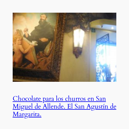
Chocolate para los churros en San
Miguel de Allende. El San Agustín de
Margarita.