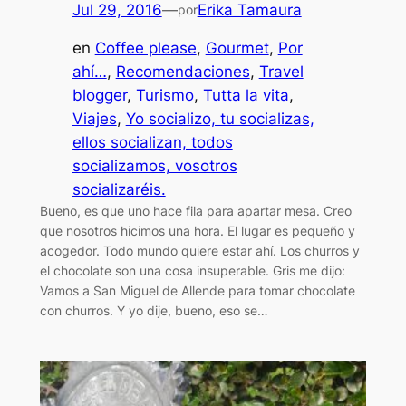
Jul 29, 2016
—
Erika Tamaura
por
en
Coffee please
, 
Gourmet
, 
Por
ahí…
, 
Recomendaciones
, 
Travel
blogger
, 
Turismo
, 
Tutta la vita
, 
Viajes
, 
Yo socializo, tu socializas,
ellos socializan, todos
socializamos, vosotros
socializaréis.
Bueno, es que uno hace fila para apartar mesa. Creo
que nosotros hicimos una hora. El lugar es pequeño y
acogedor. Todo mundo quiere estar ahí. Los churros y
el chocolate son una cosa insuperable. Gris me dijo:
Vamos a San Miguel de Allende para tomar chocolate
con churros. Y yo dije, bueno, eso se…