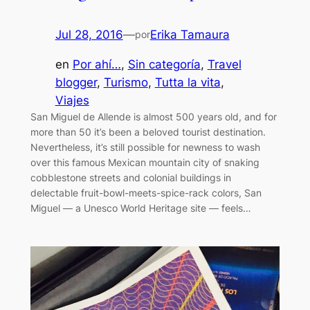
Jul 28, 2016
—
Erika Tamaura
por
en
Por ahí…
, 
Sin categoría
, 
Travel
blogger
, 
Turismo
, 
Tutta la vita
, 
Viajes
San Miguel de Allende is almost 500 years old, and for
more than 50 it’s been a beloved tourist destination.
Nevertheless, it’s still possible for newness to wash
over this famous Mexican mountain city of snaking
cobblestone streets and colonial buildings in
delectable fruit-bowl-meets-spice-rack colors, San
Miguel — a Unesco World Heritage site — feels…