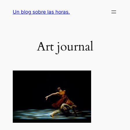
Saltar
Un blog sobre las horas.
al
contenido
Art journal